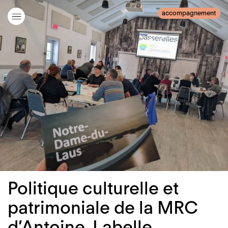
accompagnement
Politique culturelle et
patrimoniale de la MRC
d’Antoine-Labelle