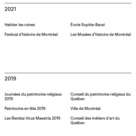
2021
Habiter les ruines
École Sophie-Barat
Festival d’histoire de Montréal
Les Musées d'histoire de Montréal
2019
Journées du patrimoine religieux
Conseil du patrimoine religieux du
2019
Québec
Patrimoine en fête 2019
Ville de Montréal
Les Rendez-Vous Maestria 2019
Conseil des métiers d'art du
Québec