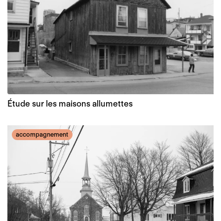
Étude sur les maisons allumettes
accompagnement