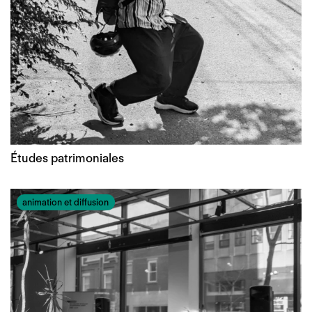
Études patrimoniales
animation et diffusion