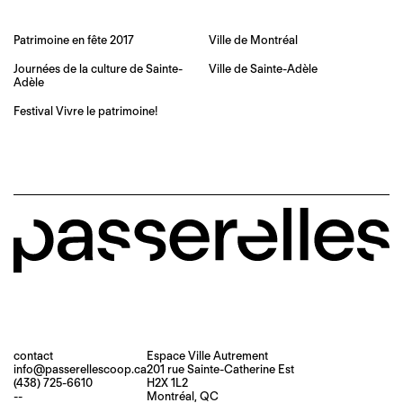
Patrimoine en fête 2017
Ville de Montréal
Journées de la culture de Sainte-
Ville de Sainte-Adèle
Adèle
Festival Vivre le patrimoine!
contact
Espace Ville Autrement
info@passerellescoop.ca
201 rue Sainte-Catherine Est
(438) 725-6610
H2X 1L2
--
Montréal, QC